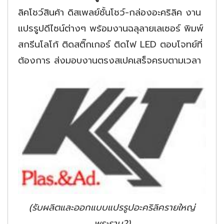
ลิคโชว์สินค้า ดิสเพลย์ชั้นโชว์-กล่องอะคริลิค งาน
แปรรูปดีไซน์ต่างๆ พร้อมงานฉลุลายเลเซอร์ พิมพ์
สกรีนโลโก้ ติดสติ๊กเกอร์ ติดไฟ LED ตอบโจทย์ที่
ต้องการ ส่งมอบงานตรงสเปคเสร็จครบตามเวลา
(รับผลิตและออกแบบแปรรูปอะคริลิครายใหญ่
พระราม2)