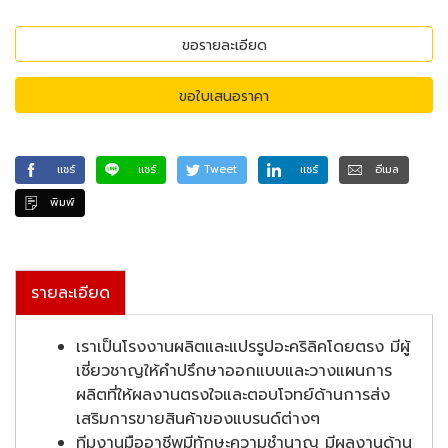
ขอรายละเอียด
ขอใบเสนอราคา
แชร์
แชร์
Tweet
แชร์
อีเมล
พิมพ์
รายละเอียด
เราเป็นโรงงานผลิตและแปรรูปอะคริลิคโดยตรง มีผู้
เชี่ยวชาญให้คำปรึกษาออกแบบและวางแผนการ
ผลิตที่ให้ผลงานตรงใจและตอบโจทย์ด้านการส่ง
เสริมการขายสินค้าของแบรนด์ต่างๆ
ทีมงานมืออาชีพมีทักษะความชำนาญ มีผลงานด้าน