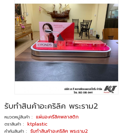
รับทำสินค้าอะคริลิค พระราม2
:
แผ่นอะครีลิคพลาสติก
หมวดหมู่สินค้า
:
ktplastic
ตราสินค้า
:
รับทำสินค้าอะคริลิค พระราม2
คำค้นสินค้า