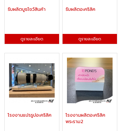
รับผลิตบูธโชว์สินค้า
รับผลิตอะคริลิค
ดูรายละเอียด
ดูรายละเอียด
โรงงานแปรรูปอะคริลิค
โรงงานผลิตอะคริลิค
พระราม2