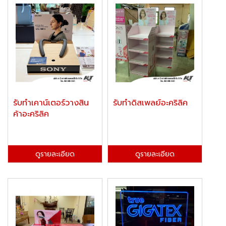
รับทำเคาน์เตอร์วางสิน
รับทำดิสเพลย์อะคริลิค
ค้าอะคริลิค
ดูรายละเอียด
ดูรายละเอียด