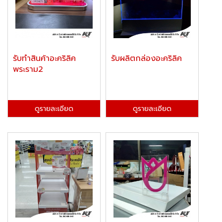
รับทำสินค้าอะคริลิค
รับผลิตกล่องอะคริลิค
พระราม2
ดูรายละเอียด
ดูรายละเอียด