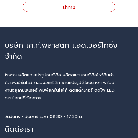
นำทาง
บริษัท เค.ที.พลาสติก แอดเวอร์ไทซิ่ง
จำกัด
โรงงานผลิตและแปรรูปอะคริลิค ผลิตสแตนอะคริลิคโชว์สินค้า
ดิสเพลย์ชั้นโชว์-กล่องอะคริลิค งานแปรรูปดีไซน์ต่างๆ พร้อม
งานฉลุลายเลเซอร์ พิมพ์สกรีนโลโก้ ติดสติ๊กเกอร์ ติดไฟ LED
ตอบโจทย์ที่ต้องการ
วันจันทร์ - วันเสาร์ เวลา 08:30 - 17:30 น.
ติดต่อเรา